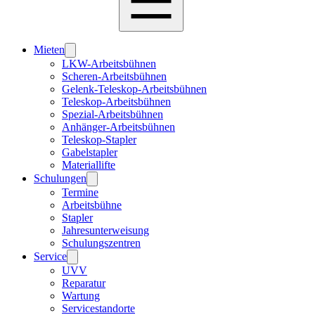
Mieten
LKW-Arbeitsbühnen
Scheren-Arbeitsbühnen
Gelenk-Teleskop-Arbeitsbühnen
Teleskop-Arbeitsbühnen
Spezial-Arbeitsbühnen
Anhänger-Arbeitsbühnen
Teleskop-Stapler
Gabelstapler
Materiallifte
Schulungen
Termine
Arbeitsbühne
Stapler
Jahresunterweisung
Schulungszentren
Service
UVV
Reparatur
Wartung
Servicestandorte