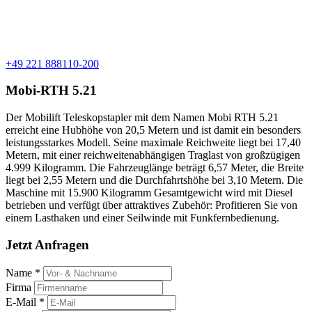
+49 221 888110-200
Mobi-RTH 5.21
Der Mobilift Teleskopstapler mit dem Namen Mobi RTH 5.21
erreicht eine Hubhöhe von 20,5 Metern und ist damit ein besonders
leistungsstarkes Modell. Seine maximale Reichweite liegt bei 17,40
Metern, mit einer reichweitenabhängigen Traglast von großzügigen
4.999 Kilogramm. Die Fahrzeuglänge beträgt 6,57 Meter, die Breite
liegt bei 2,55 Metern und die Durchfahrtshöhe bei 3,10 Metern. Die
Maschine mit 15.900 Kilogramm Gesamtgewicht wird mit Diesel
betrieben und verfügt über attraktives Zubehör: Profitieren Sie von
einem Lasthaken und einer Seilwinde mit Funkfernbedienung.
Jetzt Anfragen
Name *
Firma
E-Mail *