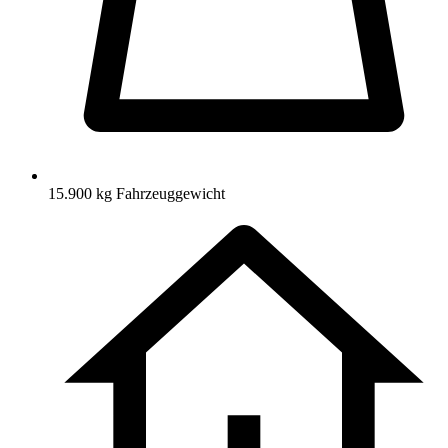
15.900 kg Fahrzeuggewicht