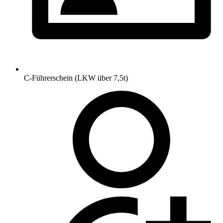
C-Führerschein (LKW über 7,5t)