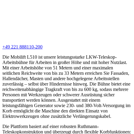
+49 221 888110-200
Die Mobilift L510 ist unsere leistungsstarke LKW-Teleskop-
Arbeitsbühne für Arbeiten in großer Höhe und mit hoher Nutzlast.
Mit einer Arbeitshöhe von 51 Metern und einer maximalen
seitlichen Reichweite von bis zu 33 Metern erreichen Sie Fassaden,
Hallendächer, Masten und andere hochgelegene Arbeitsstellen
zuverlässig – selbst über Hindernisse hinweg. Die Bühne bietet eine
reichweitenabhängige Tragkraft von bis zu 600 kg, sodass mehrere
Personen mit Werkzeugen oder schwerer Ausrüstung sicher
transportiert werden können. Ausgestattet mit einem
leistungsfähigen Generator sowie 230- und 380-Volt-Versorgung im
Korb ermöglicht die Maschine den direkten Einsatz von
Elektrowerkzeugen ohne zusätzliche Verlängerungskabel.
Die Plattform basiert auf einer robusten Ruthmann-
Teleskopkonstruktion und überzeugt durch flexible Korbfunktionen: