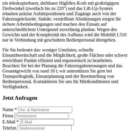
ein teleskopierbarer, drehbarer Highflex-Korb mit großzügigem
Drehwinkel (zweifach bis zu 220°) und das Lift‑Up‑System
erlauben präzise Anfahrpositionen und Zugänge auch von der
Fahrzeugrückseite. Stabile, verstellbare Abstützungen sorgen für
sichere Arbeitsbedingungen und machen den Einsatz auf
unterschiedlichem Untergrund zuverlässig planbar. Wegen des
Gewichts und der Komplexität des Aufbaus wird die Mobilift L510
nur in Verbindung mit geschultem Bedienpersonal übergeben.
Für Sie bedeutet das: weniger Umrüsten, schnelle
Einsatzbereitschaft und die Möglichkeit, große Flächen oder schwer
erreichbare Punkte effizient und ergonomisch zu bearbeiten.
Beachten Sie bei der Planung die Fahrzeugabmessungen und das
Gesamtgewicht von rund 18 t; wir unterstützen Sie gern bei
Transportlogistik, Einsatzplanung und der Bereitstellung von
Bedienpersonal. Kontaktieren Sie uns für Mietkonditionen und
Verfügbarkeit.
Jetzt Anfragen
Name *
Firma
E-Mail *
Telefon