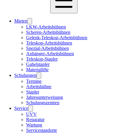
Mieten
LKW-Arbeitsbühnen
Scheren-Arbeitsbühnen
Gelenk-Teleskop-Arbeitsbühnen
Teleskop-Arbeitsbühnen
Spezial-Arbeitsbühnen
Anhänger-Arbeitsbühnen
Teleskop-Stapler
Gabelstapler
Materiallifte
Schulungen
Termine
Arbeitsbühne
Stapler
Jahresunterweisung
Schulungszentren
Service
UVV
Reparatur
Wartung
Servicestandorte