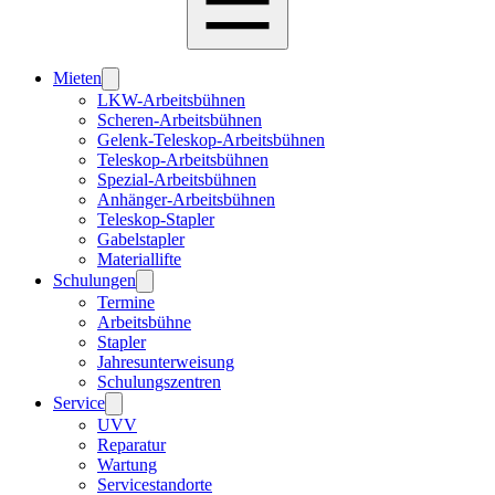
Mieten
LKW-Arbeitsbühnen
Scheren-Arbeitsbühnen
Gelenk-Teleskop-Arbeitsbühnen
Teleskop-Arbeitsbühnen
Spezial-Arbeitsbühnen
Anhänger-Arbeitsbühnen
Teleskop-Stapler
Gabelstapler
Materiallifte
Schulungen
Termine
Arbeitsbühne
Stapler
Jahresunterweisung
Schulungszentren
Service
UVV
Reparatur
Wartung
Servicestandorte