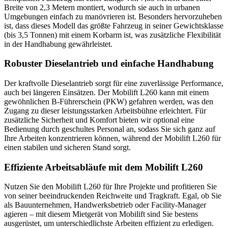
Breite von 2,3 Metern montiert, wodurch sie auch in urbanen
Umgebungen einfach zu manövrieren ist. Besonders hervorzuheben
ist, dass dieses Modell das größte Fahrzeug in seiner Gewichtsklasse
(bis 3,5 Tonnen) mit einem Korbarm ist, was zusätzliche Flexibilität
in der Handhabung gewährleistet.
Robuster Dieselantrieb und einfache Handhabung
Der kraftvolle Dieselantrieb sorgt für eine zuverlässige Performance,
auch bei längeren Einsätzen. Der Mobilift L260 kann mit einem
gewöhnlichen B-Führerschein (PKW) gefahren werden, was den
Zugang zu dieser leistungsstarken Arbeitsbühne erleichtert. Für
zusätzliche Sicherheit und Komfort bieten wir optional eine
Bedienung durch geschultes Personal an, sodass Sie sich ganz auf
Ihre Arbeiten konzentrieren können, während der Mobilift L260 für
einen stabilen und sicheren Stand sorgt.
Effiziente Arbeitsabläufe mit dem Mobilift L260
Nutzen Sie den Mobilift L260 für Ihre Projekte und profitieren Sie
von seiner beeindruckenden Reichweite und Tragkraft. Egal, ob Sie
als Bauunternehmen, Handwerksbetrieb oder Facility-Manager
agieren – mit diesem Mietgerät von Mobilift sind Sie bestens
ausgerüstet, um unterschiedlichste Arbeiten effizient zu erledigen.