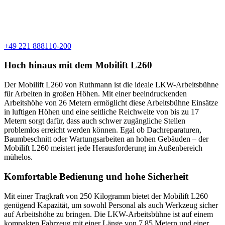
+49 221 888110-200
Hoch hinaus mit dem Mobilift L260
Der Mobilift L260 von Ruthmann ist die ideale LKW-Arbeitsbühne
für Arbeiten in großen Höhen. Mit einer beeindruckenden
Arbeitshöhe von 26 Metern ermöglicht diese Arbeitsbühne Einsätze
in luftigen Höhen und eine seitliche Reichweite von bis zu 17
Metern sorgt dafür, dass auch schwer zugängliche Stellen
problemlos erreicht werden können. Egal ob Dachreparaturen,
Baumbeschnitt oder Wartungsarbeiten an hohen Gebäuden – der
Mobilift L260 meistert jede Herausforderung im Außenbereich
mühelos.
Komfortable Bedienung und hohe Sicherheit
Mit einer Tragkraft von 250 Kilogramm bietet der Mobilift L260
genügend Kapazität, um sowohl Personal als auch Werkzeug sicher
auf Arbeitshöhe zu bringen. Die LKW-Arbeitsbühne ist auf einem
kompakten Fahrzeug mit einer Länge von 7,85 Metern und einer