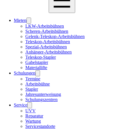
Mieten
LKW-Arbeitsbühnen
Scheren-Arbeitsbühnen
Gelenk-Teleskop-Arbeitsbühnen
Teleskop-Arbeitsbühnen
Spezial-Arbeitsbühnen
Anhänger-Arbeitsbühnen
Teleskop-Stapler
Gabelstapler
Materiallifte
Schulungen
Termine
Arbeitsbühne
Stapler
Jahresunterweisung
Schulungszentren
Service
UVV
Reparatur
Wartung
Servicestandorte