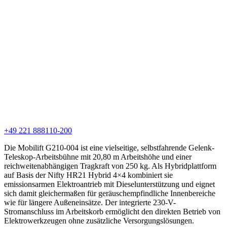
+49 221 888110-200
Die Mobilift G210-004 ist eine vielseitige, selbstfahrende Gelenk-
Teleskop-Arbeitsbühne mit 20,80 m Arbeitshöhe und einer
reichweitenabhängigen Tragkraft von 250 kg. Als Hybridplattform
auf Basis der Nifty HR21 Hybrid 4×4 kombiniert sie
emissionsarmen Elektroantrieb mit Dieselunterstützung und eignet
sich damit gleichermaßen für geräuschempfindliche Innenbereiche
wie für längere Außeneinsätze. Der integrierte 230‑V-
Stromanschluss im Arbeitskorb ermöglicht den direkten Betrieb von
Elektrowerkzeugen ohne zusätzliche Versorgungslösungen.