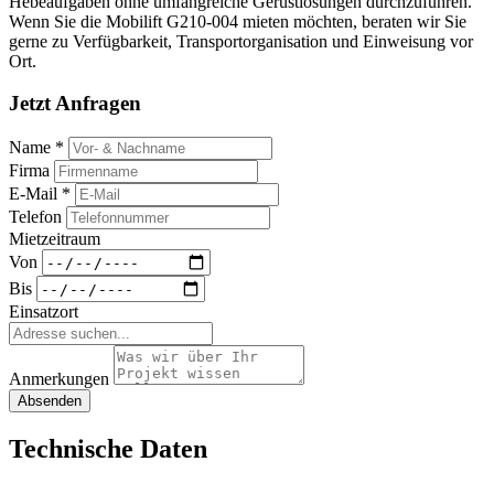
Hebeaufgaben ohne umfangreiche Gerüstlösungen durchzuführen.
Wenn Sie die Mobilift G210-004 mieten möchten, beraten wir Sie
gerne zu Verfügbarkeit, Transportorganisation und Einweisung vor
Ort.
Jetzt Anfragen
Name *
Firma
E-Mail *
Telefon
Mietzeitraum
Von
Bis
Einsatzort
Anmerkungen
Absenden
Technische Daten