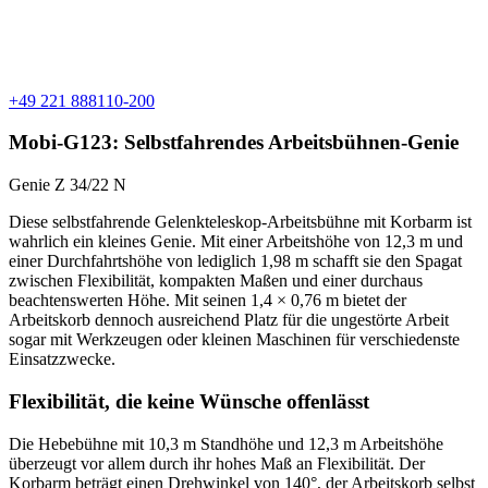
+49 221 888110-200
Mobi-G123: Selbstfahrendes Arbeitsbühnen-Genie
Genie Z 34/22 N
Diese selbstfahrende Gelenkteleskop-Arbeitsbühne mit Korbarm ist
wahrlich ein kleines Genie. Mit einer Arbeitshöhe von 12,3 m und
einer Durchfahrtshöhe von lediglich 1,98 m schafft sie den Spagat
zwischen Flexibilität, kompakten Maßen und einer durchaus
beachtenswerten Höhe. Mit seinen 1,4 × 0,76 m bietet der
Arbeitskorb dennoch ausreichend Platz für die ungestörte Arbeit
sogar mit Werkzeugen oder kleinen Maschinen für verschiedenste
Einsatzzwecke.
Flexibilität, die keine Wünsche offenlässt
Die Hebebühne mit 10,3 m Standhöhe und 12,3 m Arbeitshöhe
überzeugt vor allem durch ihr hohes Maß an Flexibilität. Der
Korbarm beträgt einen Drehwinkel von 140°, der Arbeitskorb selbst