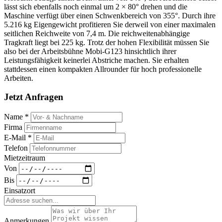
lässt sich ebenfalls noch einmal um 2 × 80° drehen und die
Maschine verfügt über einen Schwenkbereich von 355°. Durch ihre
5.216 kg Eigengewicht profitieren Sie derweil von einer maximalen
seitlichen Reichweite von 7,4 m. Die reichweitenabhängige
Tragkraft liegt bei 225 kg. Trotz der hohen Flexibilität müssen Sie
also bei der Arbeitsbühne Mobi-G123 hinsichtlich ihrer
Leistungsfähigkeit keinerlei Abstriche machen. Sie erhalten
stattdessen einen kompakten Allrounder für hoch professionelle
Arbeiten.
Jetzt Anfragen
Name *
Firma
E-Mail *
Telefon
Mietzeitraum
Von
Bis
Einsatzort
Anmerkungen