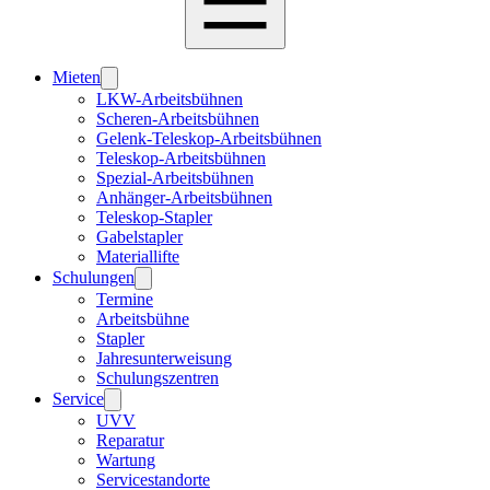
Mieten
LKW-Arbeitsbühnen
Scheren-Arbeitsbühnen
Gelenk-Teleskop-Arbeitsbühnen
Teleskop-Arbeitsbühnen
Spezial-Arbeitsbühnen
Anhänger-Arbeitsbühnen
Teleskop-Stapler
Gabelstapler
Materiallifte
Schulungen
Termine
Arbeitsbühne
Stapler
Jahresunterweisung
Schulungszentren
Service
UVV
Reparatur
Wartung
Servicestandorte