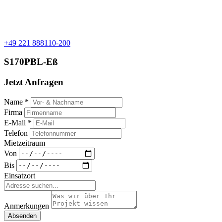
+49 221 888110-200
S170PBL-Eß
Jetzt Anfragen
Name *
Firma
E-Mail *
Telefon
Mietzeitraum
Von
Bis
Einsatzort
Anmerkungen
Absenden