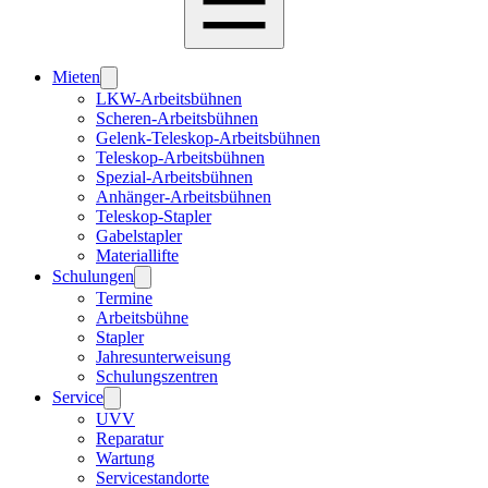
Mieten
LKW-Arbeitsbühnen
Scheren-Arbeitsbühnen
Gelenk-Teleskop-Arbeitsbühnen
Teleskop-Arbeitsbühnen
Spezial-Arbeitsbühnen
Anhänger-Arbeitsbühnen
Teleskop-Stapler
Gabelstapler
Materiallifte
Schulungen
Termine
Arbeitsbühne
Stapler
Jahresunterweisung
Schulungszentren
Service
UVV
Reparatur
Wartung
Servicestandorte