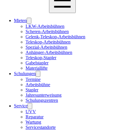
Mieten
LKW-Arbeitsbühnen
Scheren-Arbeitsbühnen
Gelenk-Teleskop-Arbeitsbühnen
Teleskop-Arbeitsbühnen
Spezial-Arbeitsbühnen
Anhänger-Arbeitsbühnen
Teleskop-Stapler
Gabelstapler
Materiallifte
Schulungen
Termine
Arbeitsbühne
Stapler
Jahresunterweisung
Schulungszentren
Service
UVV
Reparatur
Wartung
Servicestandorte