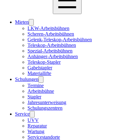
Mieten
LKW-Arbeitsbühnen
Scheren-Arbeitsbühnen
Gelenk-Teleskop-Arbeitsbühnen
Teleskop-Arbeitsbühnen
Spezial-Arbeitsbühnen
Anhänger-Arbeitsbühnen
Teleskop-Stapler
Gabelstapler
Materiallifte
Schulungen
Termine
Arbeitsbühne
Stapler
Jahresunterweisung
Schulungszentren
Service
UVV
Reparatur
Wartung
Servicestandorte