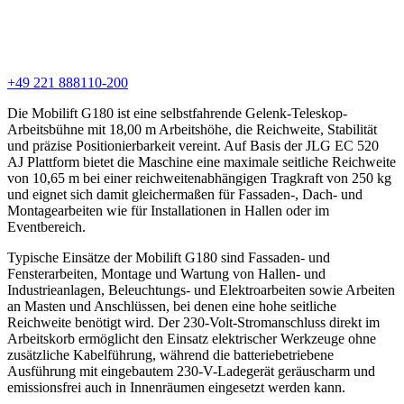
+49 221 888110-200
Die Mobilift G180 ist eine selbstfahrende Gelenk-Teleskop-
Arbeitsbühne mit 18,00 m Arbeitshöhe, die Reichweite, Stabilität
und präzise Positionierbarkeit vereint. Auf Basis der JLG EC 520
AJ Plattform bietet die Maschine eine maximale seitliche Reichweite
von 10,65 m bei einer reichweitenabhängigen Tragkraft von 250 kg
und eignet sich damit gleichermaßen für Fassaden-, Dach- und
Montagearbeiten wie für Installationen in Hallen oder im
Eventbereich.
Typische Einsätze der Mobilift G180 sind Fassaden- und
Fensterarbeiten, Montage und Wartung von Hallen- und
Industrieanlagen, Beleuchtungs- und Elektroarbeiten sowie Arbeiten
an Masten und Anschlüssen, bei denen eine hohe seitliche
Reichweite benötigt wird. Der 230-Volt-Stromanschluss direkt im
Arbeitskorb ermöglicht den Einsatz elektrischer Werkzeuge ohne
zusätzliche Kabelführung, während die batteriebetriebene
Ausführung mit eingebautem 230‑V-Ladegerät geräuscharm und
emissionsfrei auch in Innenräumen eingesetzt werden kann.