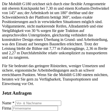
Die Mobilift G180 zeichnet sich durch eine flexible Armgeometrie
mit oberem Knickpunkt bei 7,30 m und einem Korbarm-Drehwinkel
von 145° aus; der Arbeitskorb ist um 180° drehbar und der
Schwenkbereich der Plattform beträgt 360°, sodass exakte
Positionierungen auch in verwinkelten Situationen möglich sind.
Vollgummierte, nicht markierende Reifen, Allradantrieb und eine
Steigfähigkeit von 30 % sorgen für gute Traktion auf
anspruchsvollen Untergründen, gleichzeitig verhindert das
konstruktive Design einen Überhang in Grund- und Arbeitsstellung,
was den Einsatz auf beengten Baustellen erleichtert. Trotz der
Leistung bleibt die Bühne mit 7,77 m Fahrzeuglänge, 2,36 m Breite
und 2,27 m Durchfahrtshöhe relativ unkompliziert zu transportieren
und zu rangieren.
Für Sie bedeutet das geringere Rüstzeiten, weniger Umsetzen und
sichere, ergonomische Arbeitsbedingungen auch an schwer
erreichbaren Punkten. Wenn Sie die Mobilift G180 mieten möchten,
beraten wir Sie gern zu Verfügbarkeit, Transportoptionen und
Einweisung vor Ort.
Jetzt Anfragen
Name *
Firma