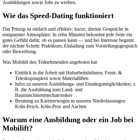
Ausbildungen sowie Jobs zu werben.
Wie das Speed‑Dating funktioniert
Das Prinzip ist einfach und effektiv: kurze, direkte Gespräche in
entspannter Atmosphäre. In zehn Minuten bekommt jede Seite ein
gutes Gefühl dafür, ob es passen kann — und bei Interesse beginnt
der nächste Schritt: Praktikum, Einladung zum Vorstellungsgespräch
oder Bewerbung.
Was Mobilift den Teilnehmenden angeboten hat
Einblick in die Arbeit mit Hubarbeitsbühnen, Front- &
Teleskopstaplern sowie Materialliften
Infos zu unseren Ausbildungs‑ und Einstiegs­möglichkeiten, z.
B. die Ausbildung zum Land- und
Baumaschinenmechatroniker
Beratung zu Karrierewegen in unseren Niederlassungen
Köln‑Pesch, Köln‑Proz und Aachen
Warum eine Ausbildung oder ein Job bei
Mobilift?