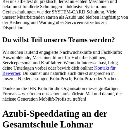
Bei uns arbeitest du praktisch, lernst an echten Maschinen und
bekommst fundierte Schulungen – inklusive System‑ und
Geräteschulungen wie der SYSTEM‑CARD Schulung. Viele
unserer Mitarbeitenden starten als Azubi und bleiben langfristig: von
der Bedienung und Wartung über Serviceeinsätze bis zur
Disposition.
Du willst Teil unseres Teams werden?
Wir suchen laufend engagierte Nachwuchskräfte und Fachkräfte:
Auszubildende, Maschinenführer für Hubarbeitsbühnen,
Servicepersonal und Kraftfahrer. Wenn du Interesse hast, bring
deine Unterlagen vorbei oder bewirb dich online:
Kontakt für
Bewerber
. Du kannst uns natürlich auch direkt ansprechen in
unseren Niederlassungen Köln‑Pesch, Köln‑Proz oder Aachen.
Danke an die IHK Köln für die Organisation dieses großartigen
Formats – wir freuen uns schon aufs nächste Mal und darauf, die
nächste Generation Mobilift‑Profis zu treffen!
Azubi‑Speeddating an der
Gesamtschule Lohmar