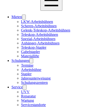
Mieten
LKW-Arbeitsbühnen
Scheren-Arbeitsbühnen
Gelenk-Teleskop-Arbeitsbühnen
Teleskop-Arbeitsbühnen
Spezial-Arbeitsbühnen
Anhänger-Arbeitsbühnen
Teleskop-Stapler
Gabelstapler
Materiallifte
Schulungen
Termine
Arbeitsbühne
Stapler
Jahresunterweisung
Schulungszentren
Service
UVV
Reparatur
Wartung
Servicestandorte