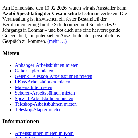
Am Donnerstag, den 19.02.2026, waren wir als Aussteller beim
Azubi‑Speeddating der Gesamtschule Lohmar
vertreten. Die
Veranstaltung ist inzwischen ein fester Bestandteil der
Berufsorientierung für die Schülerinnen und Schüler des 9.
Jahrgangs in Lohmar – und bot auch uns eine hervorragende
Gelegenheit, mit potenziellen Auszubildenden persönlich ins
Gespräch zu kommen.
(mehr …)
Mieten
Anhänger-Arbeitsbühnen mieten
Gabelstapler mieten
Gelenk-Teleskop-Arbeitsbühnen mieten
LKW-Arbeitsbühnen mieten
Materiallifte mieten
Scheren-Arbeitsbühnen mieten
Spezial-Arbeitsbühnen mieten
Teleskop-Arbeitsbühnen mieten
Teleskop-Stapler mieten
Informationen
Arbeitsbühnen mieten in Köln